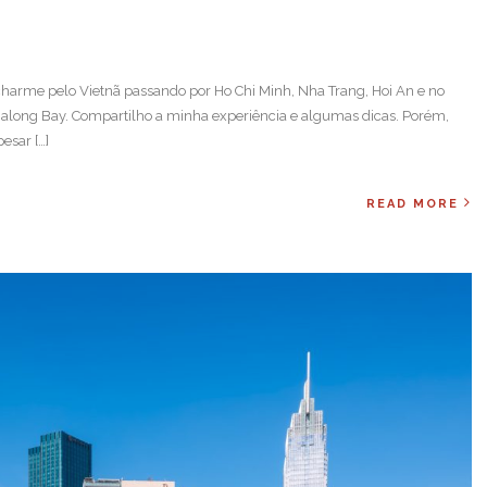
harme pelo Vietnã passando por Ho Chi Minh, Nha Trang, Hoi An e no
Halong Bay. Compartilho a minha experiência e algumas dicas. Porém,
esar […]
READ MORE