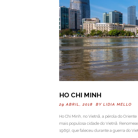
HO CHI MINH
29 ABRIL, 2018 BY
LIDIA MELLO
Ho Chi Minh, no Vietnã, a pérola do Orient
mais populosa cidade do Vietnã. Renomea
1969), que faleceu durante a guerra do Viet