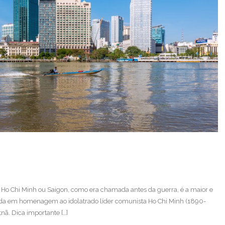
e Ho Chi Minh ou Saigon, como era chamada antes da guerra, é a maior e
da em homenagem ao idolatrado líder comunista Ho Chi Minh (1890-
nã. Dica importante […]