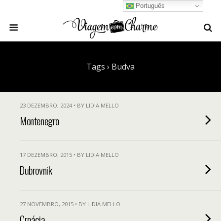
Português
Tags › Budva
23 DEZEMBRO, 2024 • BY LIDIA MELLO
Montenegro
17 DEZEMBRO, 2015 • BY LIDIA MELLO
Dubrovnik
27 NOVEMBRO, 2015 • BY LIDIA MELLO
Croácia