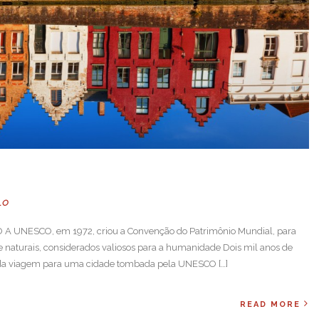
LO
A UNESCO, em 1972, criou a Convenção do Patrimônio Mundial, para
 e naturais, considerados valiosos para a humanidade Dois mil anos de
 cada viagem para uma cidade tombada pela UNESCO […]
READ MORE