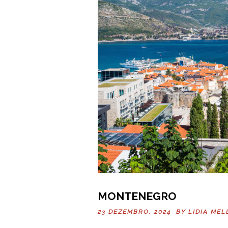
MONTENEGRO
23 DEZEMBRO, 2024 BY
LIDIA MEL