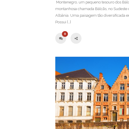
Montenegro, um pequeno tesouro dos Bálc
montanhosa chamada Bálcãs, no Sudeste da
Albânia. Uma paisagem tão diversificada em 
Possui […]
0