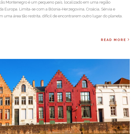
ãs Montenegro é um pequeno país, localizado em uma região
 Europa. Limita-se com a Bósnia-Herzegovina, Croácia, Sérvia e
uma área tão restrita, difícil de encontrarem outro lugar do planeta.
READ MORE