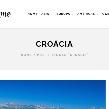
HOME
ÁSIA
EUROPA
AMÉRICAS
OCE
CROÁCIA
HOME
/
POSTS TAGGED "CROÁCIA"