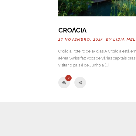
CROÁCIA
27 NOVEMBRO, 2015 BY
LIDIA ME
Croácia, roteiro de 15 dias A Croácia está e
aérea Swiss faz voos de várias capitais br
visitar o país é de Junho a […]
0