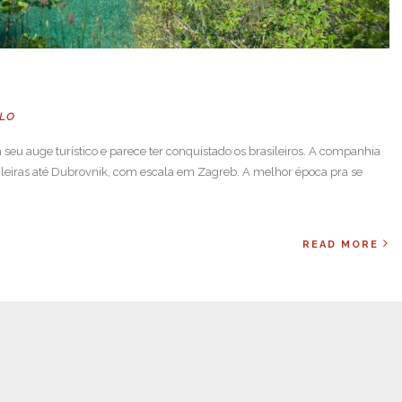
LLO
m seu auge turístico e parece ter conquistado os brasileiros. A companhia
asileiras até Dubrovnik, com escala em Zagreb. A melhor época pra se
READ MORE