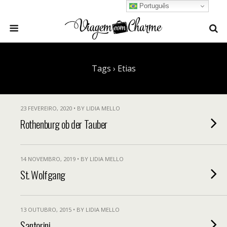
Português
Tags › Etias
23 FEVEREIRO, 2020 • BY LIDIA MELLO
Rothenburg ob der Tauber
14 NOVEMBRO, 2019 • BY LIDIA MELLO
St. Wolfgang
13 OUTUBRO, 2015 • BY LIDIA MELLO
Santorini