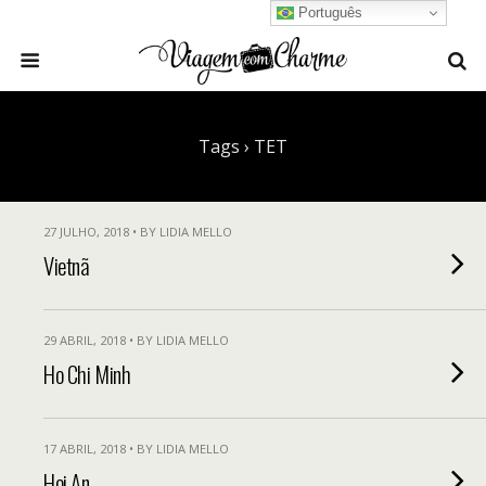
Português
Tags › TET
27 JULHO, 2018 • BY LIDIA MELLO
Vietnã
29 ABRIL, 2018 • BY LIDIA MELLO
Ho Chi Minh
17 ABRIL, 2018 • BY LIDIA MELLO
Hoi An