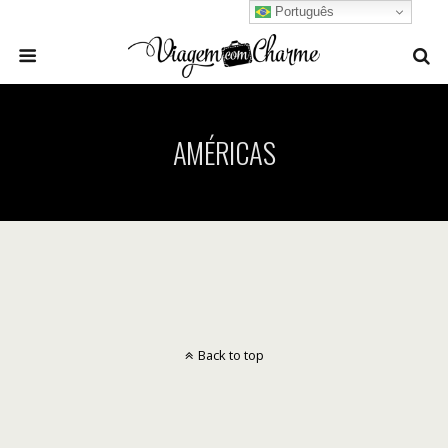
Português
AMÉRICAS
Back to top