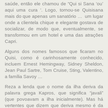
saúde, então ele chamou de “Qui si Sana ‘ou’
aqui uma cura ‘.
Logo, tornou-se Quisisana
mais do que apenas um sanatório … um lugar
onde a clientela chique e elegante gostava de
socializar, de modo que, eventualmente, se
transformou em um hotel e uma das atrações
Capri.
Alguns dos nomes famosos que ficaram no
Quisi, como é carinhosamente conhecido,
incluem Ernest Hemingway, Sidney Sheldon,
Jean Paul Sartre, Tom Cruise, Sting, Valentino,
a família Savoy …
Reza a lenda que o nome da ilha deriva da
palavra grega Kapros, que significa “javali”
(que povoavam a ilha inicialmente). Mas há
vertentes que dizem que deriva mesmo é da