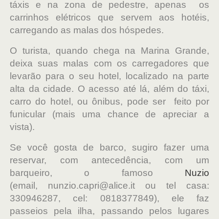
táxis e na zona de pedestre, apenas os
carrinhos elétricos que servem aos hotéis,
carregando as malas dos hóspedes.
O turista, quando chega na Marina Grande,
deixa suas malas com os carregadores que
levarão para o seu hotel, localizado na parte
alta da cidade. O acesso até lá, além do táxi,
carro do hotel, ou ônibus, pode ser feito por
funicular (mais uma chance de apreciar a
vista).
Se você gosta de barco, sugiro fazer uma
reservar, com antecedência, com um
barqueiro, o famoso
Nuzio
(email, nunzio.capri@alice.it ou tel casa:
330946287, cel: 0818377849), ele faz
passeios pela ilha, passando pelos lugares