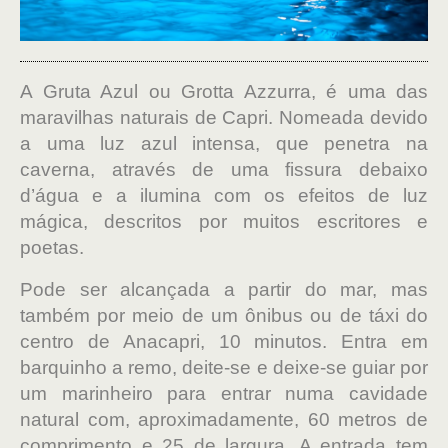
A Gruta Azul ou Grotta Azzurra, é uma das
maravilhas naturais de Capri. Nomeada devido
a uma luz azul intensa, que penetra na
caverna, através de uma fissura debaixo
d’água e a ilumina com os efeitos de luz
mágica, descritos por muitos escritores e
poetas.
Pode ser alcançada a partir do mar, mas
também por meio de um ônibus ou de táxi do
centro de Anacapri, 10 minutos. Entra em
barquinho a remo, deite-se e deixe-se guiar por
um marinheiro para entrar numa cavidade
natural com, aproximadamente, 60 metros de
comprimento e 25 de largura. A entrada tem