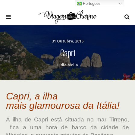
Português
31 Outubro, 2015
Capri
Lidia Mello
Capri, a ilha
mais glamourosa da Itália!
A ilha de Capri está situada no mar Tirreno,
fica a uma hora de barco da cidade de