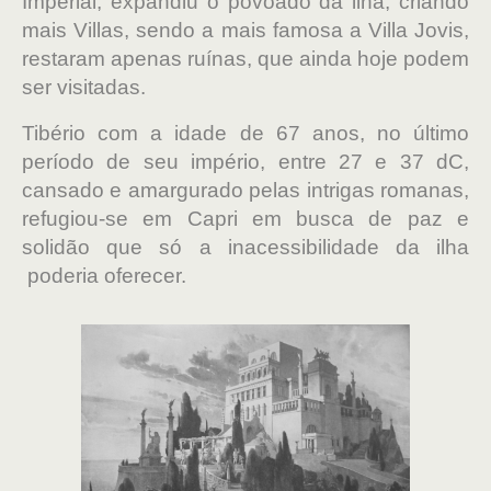
Imperial, expandiu o povoado da ilha, criando
mais Villas, sendo a mais famosa a Villa Jovis,
restaram apenas ruínas, que ainda hoje podem
ser visitadas.
Tibério com a idade de 67 anos, no último
período de seu império, entre 27 e 37 dC,
cansado e amargurado pelas intrigas romanas,
refugiou-se em Capri em busca de paz e
solidão que só a inacessibilidade da ilha
poderia oferecer.