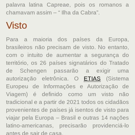
palavra latina Capreae, pois os romanos a
chamavam assim – “ Ilha da Cabra”.
Visto
Para a maioria dos países da Europa,
brasileiros não precisam de visto. No entanto,
com o intuito de aumentar a segurança do
território, os 26 países signatários do Tratado
de Schengen passarão a exigir uma
autorização eletrônica. O
ETIAS
(Sistema
Europeu de Informações e Autorização de
Viagem) é definido como um visto não
tradicional e a partir de 2021 todos os cidadãos
provenientes de países já isentos de visto para
viajar pela Europa – Brasil e outras 14 nações
latino-americanas, precisarão providenciá-lo
antes de sair de casa.