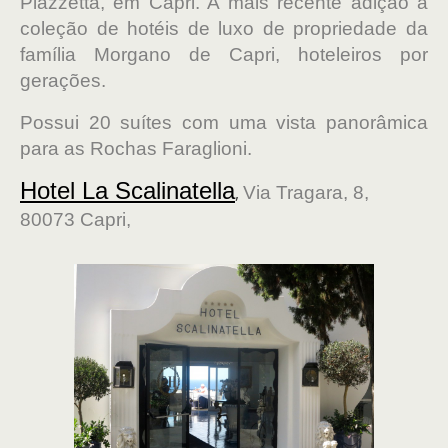
Piazzetta, em Capri. A mais recente adição à
coleção de hotéis de luxo de propriedade da
família Morgano de Capri, hoteleiros por
gerações.
Possui 20 suítes com uma vista panorâmica
para as Rochas Faraglioni.
Hotel La Scalinatella
,
Via Tragara, 8,
80073 Capri,