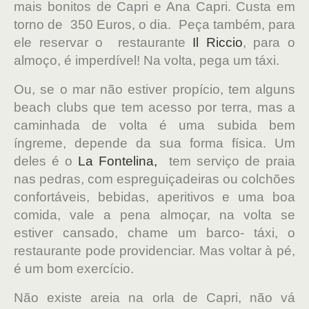
mais bonitos de Capri e Ana Capri. Custa em
torno de 350 Euros, o dia. Peça também, para
ele reservar o
restaurante
Il Riccio
, para o
almoço, é imperdível! Na volta, pega um táxi.
Ou, se o mar não estiver propício, tem alguns
beach clubs que tem acesso por terra, mas a
caminhada de volta é uma subida bem
íngreme, depende da sua forma física. Um
deles é o
La Fontelina,
tem serviço de praia
nas pedras, com espreguiçadeiras ou colchões
confortáveis, bebidas, aperitivos e uma boa
comida, vale a pena almoçar, na volta se
estiver cansado, chame um barco- táxi, o
restaurante pode providenciar. Mas voltar à pé,
é um bom exercício.
Não existe areia na orla de Capri, não vá