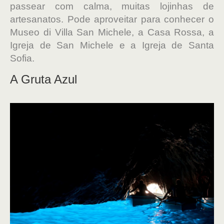
passear com calma, muitas lojinhas de
artesanatos. Pode aproveitar para conhecer o
Museo di Villa San Michele, a Casa Rossa, a
Igreja de San Michele e a Igreja de Santa
Sofia.
A Gruta Azul