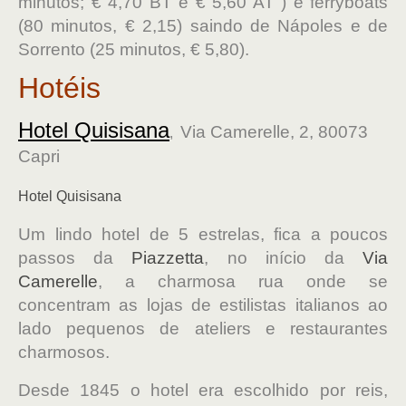
minutos; € 4,70 BT e € 5,60 AT ) e ferryboats
(80 minutos, € 2,15) saindo de Nápoles e de
Sorrento (25 minutos, € 5,80).
Hotéis
Hotel Quisisana
Via Camerelle, 2, 80073
,
Capri
Hotel Quisisana
Um lindo hotel de 5 estrelas, fica a poucos
passos da
Piazzetta
, no início da
Via
Camerelle
, a charmosa rua onde se
concentram as lojas de estilistas italianos ao
lado pequenos de ateliers e restaurantes
charmosos.
Desde 1845 o hotel era escolhido por reis,