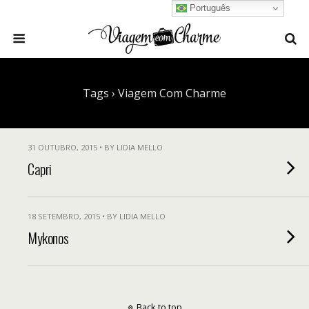
Português
Tags › Viagem Com Charme
31 OUTUBRO, 2015 • BY LIDIA MELLO
Capri
18 SETEMBRO, 2015 • BY LIDIA MELLO
Mykonos
Back to top