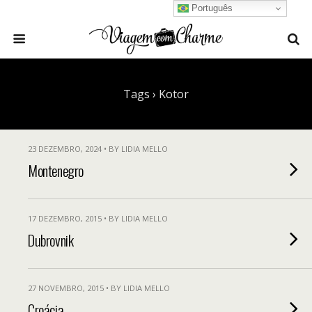
Português
Tags › Kotor
23 DEZEMBRO, 2024 • BY LIDIA MELLO
Montenegro
17 DEZEMBRO, 2015 • BY LIDIA MELLO
Dubrovnik
27 NOVEMBRO, 2015 • BY LIDIA MELLO
Croácia