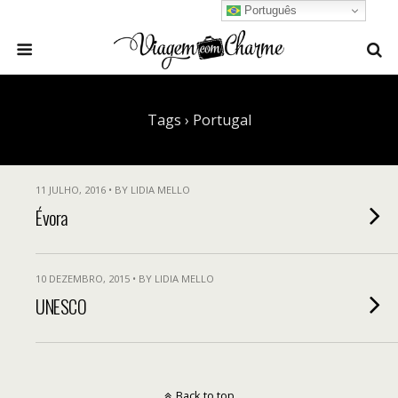
Português
Tags › Portugal
11 JULHO, 2016 • BY LIDIA MELLO
Évora
10 DEZEMBRO, 2015 • BY LIDIA MELLO
UNESCO
Back to top