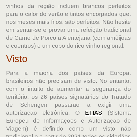
vinhos da região incluem brancos perfeitos
para o calor do verão e tintos encorpados que,
nos meses mais frios, são perfeitos. Não hesite
em sentar-se e provar uma refeição tradicional
de Carne de Porco à Alentejana (com amêijoas
e coentros) e um copo do rico vinho regional.
Visto
Para a maioria dos países da Europa,
brasileiros não precisam de visto. No entanto,
com o intuito de aumentar a segurança do
território, os 26 países signatários do Tratado
de Schengen passarão a exigir uma
autorização eletrônica. O
ETIAS
(Sistema
Europeu de Informações e Autorização de
Viagem) é definido como um visto não
tradicional e a partir de 2021 todos os cidadãos