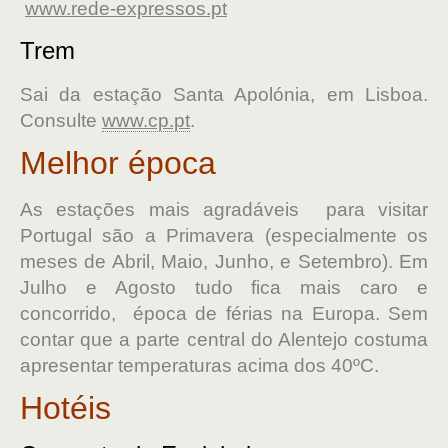
www.rede-expressos.pt
Trem
Sai da estação Santa Apolónia, em Lisboa.
Consulte
www.cp.pt
.
Melhor época
As estações mais agradáveis para visitar
Portugal são a Primavera (especialmente os
meses de Abril, Maio, Junho, e Setembro). Em
Julho e Agosto tudo fica mais caro e
concorrido, época de férias na Europa. Sem
contar que a parte central do Alentejo costuma
apresentar temperaturas acima dos 40ºC.
Hotéis