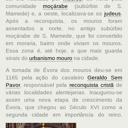
comunidade
moçárabe
(subúrbio de S.
Mamede) e, a oeste, localizava-se os
judeus
.
Após a reconquista, os mouros foram
assentados a norte, no antigo subúrbio
moçárabe de S. Mamede, que foi convertido
em moraria, bairro onde viviam os mouros.
Essa zona é, até hoje, a que mais guarda
sinais do
urbanismo mouro
na cidade.
A tomada de Évora dos mouros deu-se em
1165 pela ação do cavaleiro
Geraldo Sem
Pavor
, responsável pela
reconquista cristã
de
várias localidades alentejanas. Inaugurou-se
assim uma nova etapa de crescimento da
Évora, que chegou ao Século XVI como a
segunda cidade em importância do reino.