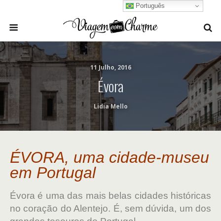
Português
11 Julho, 2016
Évora
Lidia Mello
ÉVORA, uma cidade-museu
em
Portugal
Évora é uma das mais belas cidades históricas
no coração do Alentejo. É, sem dúvida, um dos