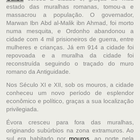
estado das muralhas romanas, tomou-a e
massacrou a população. O governador,
Marwan Ibn Abd al-Malik ibn Ahmad, foi morto
numa mesquita, e Ordonho abandonou a
cidade com 4 mil prisioneiros de guerra, entre
mulheres e crianças. Já em 914 a cidade foi
repovoada e a muralha da cidade foi
reconstruída seguindo o traçado do muro
romano da Antiguidade.
Nos Século XI e XII, sob os mouros, a cidade
conheceu um novo período de esplendor
econômico e político, graças a sua localização
privilegiada.
Évora cresceu para fora das muralhas,
originando subúrbios na zona extramuros. Ao
sul era habitado por
mouros
, ao norte pela