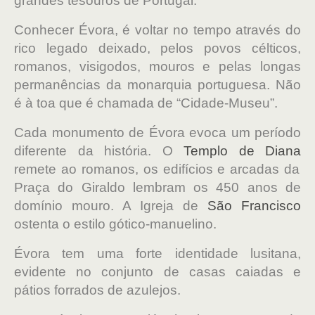
grandes tesouros de Portugal.
Conhecer Évora, é voltar no tempo através do
rico legado deixado, pelos povos célticos,
romanos, visigodos, mouros e pelas longas
permanências da monarquia portuguesa. Não
é à toa que é chamada de “Cidade-Museu”.
Cada monumento de Évora evoca um período
diferente da história. O
Templo de Diana
remete ao romanos, os edifícios e arcadas da
Praça do Giraldo lembram os 450 anos de
domínio mouro. A Igreja de
São Francisco
ostenta o estilo gótico-manuelino.
Évora tem uma forte identidade lusitana,
evidente no conjunto de casas caiadas e
pátios forrados de azulejos.