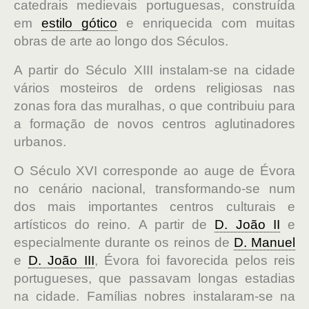
catedrais medievais portuguesas, construída
em
estilo gótico
e enriquecida com muitas
obras de arte ao longo dos Séculos.
A partir do Século XIII instalam-se na cidade
vários mosteiros de ordens religiosas nas
zonas fora das muralhas, o que contribuiu para
a formação de novos centros aglutinadores
urbanos.
O Século XVI corresponde ao auge de Évora
no cenário nacional, transformando-se num
dos mais importantes centros culturais e
artísticos do reino. A partir de
D. João II
e
especialmente durante os reinos de
D. Manuel
e
D. João III
, Évora foi favorecida pelos reis
portugueses, que passavam longas estadias
na cidade. Famílias nobres instalaram-se na