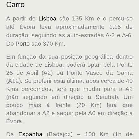
Carro
A partir de
Lisboa
são 135 Km e o percurso
até Évora leva aproximadamente 1:15 de
duração, seguindo as auto-estradas A-2 e A-6.
Do
Porto
são 370 Km.
Em função da sua posição geográfica dentro
da cidade de Lisboa, poderá optar pela Ponte
25 de Abril (A2) ou Ponte Vasco da Gama
(A12). Se preferir esta última, após cerca de 40
Kms percorridos, terá que mudar para a A2
(não seguindo em direção a Setúbal). Um
pouco mais à frente (20 Km) terá que
abandonar a A2 e seguir pela A6 em direção a
Évora.
Da
Espanha
(Badajoz) – 100 Km (1h de