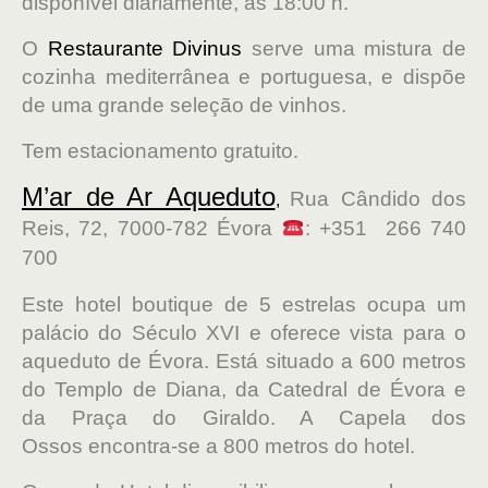
disponível diariamente, às 18:00 h.
O
Restaurante Divinus
serve uma mistura de
cozinha mediterrânea e portuguesa, e dispõe
de uma grande seleção de vinhos.
Tem estacionamento gratuito.
M’ar de Ar Aqueduto
Rua Cândido dos
,
Reis, 72, 7000-782 Évora
: +351 266 740
700
Este hotel boutique de 5 estrelas ocupa um
palácio do Século XVI e oferece vista para o
aqueduto de Évora. Está situado a 600 metros
do Templo de Diana, da Catedral de Évora e
da Praça do Giraldo. A Capela dos
Ossos encontra-se a 800 metros do hotel.