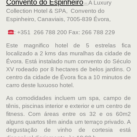
Convento do Espinheiro
A Luxury
–
Collection Hotel & SPA, Convento do
Espinheiro, Canaviais, 7005-839 Évora,
: +351 266 788 200 Fax: 266 788 229
Este magnifico hotel de 5 estrelas fica
localizado a 2 kms das muralhas da cidade de
Évora. Está instalado num convento do Século
XV rodeado por 8 hectares de belos jardins. O
centro da cidade de Évora fica a 10 minutos de
carro deste luxuoso hotel.
As comodidades incluem um spa, campo de
tênis, piscinas interior e exterior e um centro de
fitness. Com áreas entre os 32 e os 60m2
alguns quartos têm ainda um terraço privado. A
degustação de vinho de cortesia está