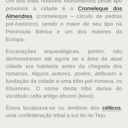
Um dos mais notáveis monumentos deste tipo
próximos à cidade é
o
Cromeleque dos
Almendres
, (cromeleque – círculo de pedras
pré-histórico), sendo o maior de seu tipo na
Península Ibérica e um dos maiores da
Europa.
Escavações arqueológicas, porém, não
demonstraram até agora se a área da atual
cidade era habitada antes da chegada dos
romanos. Alguns autores, porém, atribuem a
fundação da cidade a uma tribo pré-romana, os
Eburones. O nome desta tribo deriva do
vocábulo celta antigo
eburos
(teixo).
Évora localizava-se no território dos
célticos
,
uma confederação tribal a sul do rio Tejo.