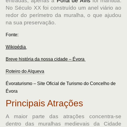
entradas, apenas a
Porta de Avis
foi mantida.
No Século XX foi construído um anel viário ao
redor do perímetro da muralha, o que ajudou
na sua preservação.
Fonte:
Wikipédia
Breve história da nossa cidade – Évora
Roteiro do Alqueva
Évoraturismo – Site Oficial de Turismo do Concelho de
Évora
Principais Atrações
A maior parte das atrações concentra-se
dentro das muralhas medievais da Cidade