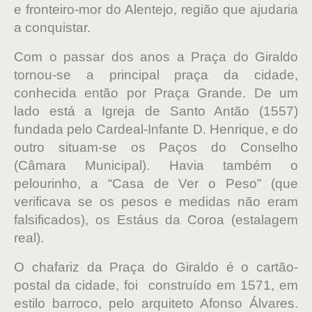
e fronteiro-mor do Alentejo, região que ajudaria
a conquistar.
Com o passar dos anos a Praça do Giraldo
tornou-se a principal praça da cidade,
conhecida então por Praça Grande. De um
lado está a Igreja de Santo Antão (1557)
fundada pelo Cardeal-Infante D. Henrique, e do
outro situam-se os Paços do Conselho
(Câmara Municipal). Havia também o
pelourinho, a “Casa de Ver o Peso” (que
verificava se os pesos e medidas não eram
falsificados), os Estáus da Coroa (estalagem
real).
O chafariz da Praça do Giraldo é o cartão-
postal da cidade, foi construído em 1571, em
estilo barroco, pelo arquiteto Afonso Álvares.