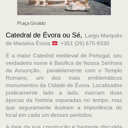
Praça Giraldo
Catedral de Évora ou Sé,
Largo Marquês
de Marialva Évora
: +351 (26) 675-9330
É a maior Catedral medieval de Portugal, seu
verdadeiro nome é Basílica de Nossa Senhora
da Assunção, paralelamente com o Templo
Romano, um dos mais emblemáticos
monumentos da Cidade de Évora. Localizados
praticamente lado a lado, marcam duas
épocas da história separadas no tempo, mas
que seguramente ilustram a importância do
local em cada um desses períodos.
A data da sua construção é bastante discutida