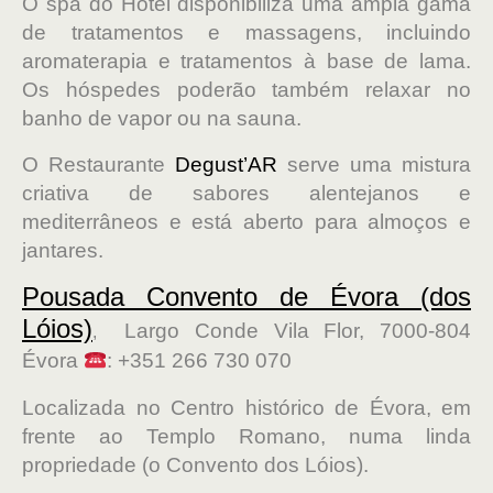
O spa do Hotel disponibiliza uma ampla gama
de tratamentos e massagens, incluindo
aromaterapia e tratamentos à base de lama.
Os hóspedes poderão também relaxar no
banho de vapor ou na sauna.
O Restaurante
Degust’AR
serve uma mistura
criativa de sabores alentejanos e
mediterrâneos e está aberto para almoços e
jantares.
Pousada Convento de Évora (dos
Lóios)
Largo Conde Vila Flor, 7000-804
,
Évora
: +351 266 730 070
Localizada no Centro histórico de Évora, em
frente ao Templo Romano, numa linda
propriedade (o Convento dos Lóios).