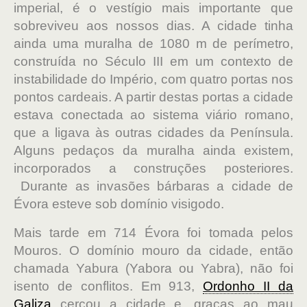
imperial, é o vestígio mais importante que
sobreviveu aos nossos dias. A cidade tinha
ainda uma muralha de 1080 m de perímetro,
construída no Século III em um contexto de
instabilidade do Império, com quatro portas nos
pontos cardeais. A partir destas portas a cidade
estava conectada ao sistema viário romano,
que a ligava às outras cidades da Península.
Alguns pedaços da muralha ainda existem,
incorporados a construções posteriores.
Durante as invasões bárbaras a cidade de
Évora esteve sob domínio visigodo.
Mais tarde em 714 Évora foi tomada pelos
Mouros. O domínio mouro da cidade, então
chamada Yabura (Yabora ou Yabra), não foi
isento de conflitos. Em 913,
Ordonho II da
Galiza
cercou a cidade e, graças ao mau