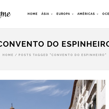
HOME
ÁSIA
EUROPA
AMÉRICAS
OCE
CONVENTO DO ESPINHEIR
HOME
/
POSTS TAGGED "CONVENTO DO ESPINHEIRO"