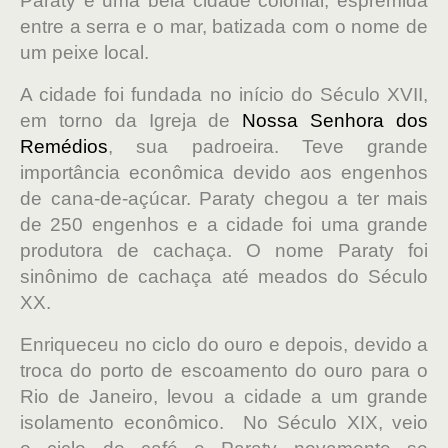
Paraty é uma bela cidade colonial, espremida
entre a serra e o mar, batizada com o nome de
um peixe local.
A cidade foi fundada no início do Século XVII,
em torno da Igreja de
Nossa Senhora dos
Remédios
, sua padroeira. Teve grande
importância econômica devido aos engenhos
de cana-de-açúcar. Paraty chegou a ter mais
de 250 engenhos e a cidade foi uma grande
produtora de cachaça. O nome Paraty foi
sinônimo de cachaça até meados do Século
XX.
Enriqueceu no ciclo do ouro e depois, devido a
troca do porto de escoamento do ouro para o
Rio de Janeiro, levou a cidade a um grande
isolamento econômico. No Século XIX, veio