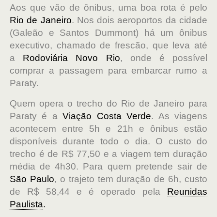
Aos que vão de ônibus, uma boa rota é pelo
Rio de Janeiro
. Nos dois aeroportos da cidade
(Galeão e Santos Dummont) há um ônibus
executivo, chamado de frescão, que leva até
a
Rodoviária Novo Rio
, onde é possível
comprar a passagem para embarcar rumo a
Paraty.
Quem opera o trecho do Rio de Janeiro para
Paraty é a
Viação Costa Verde
. As viagens
acontecem entre 5h e 21h e ônibus estão
disponíveis durante todo o dia. O custo do
trecho é de R$ 77,50 e a viagem tem duração
média de 4h30. Para quem pretende sair de
São Paulo
, o trajeto tem duração de 6h, custo
de R$ 58,44 e é operado pela
Reunidas
Paulista
.