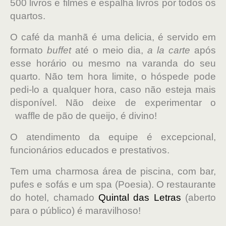
500 livros e filmes e espalha livros por todos os
quartos.
O café da manhã é uma delicia, é servido em
formato
buffet
até o meio dia,
a la carte
após
esse horário ou mesmo na varanda do seu
quarto. Não tem hora limite, o hóspede pode
pedi-lo a qualquer hora, caso não esteja mais
disponível. Não deixe de experimentar o
waffle de pão de queijo, é divino!
O atendimento da equipe é excepcional,
funcionários educados e prestativos.
Tem uma charmosa área de piscina, com bar,
pufes e sofás e um spa (Poesia). O restaurante
do hotel, chamado
Quintal das Letras
(aberto
para o público) é maravilhoso!