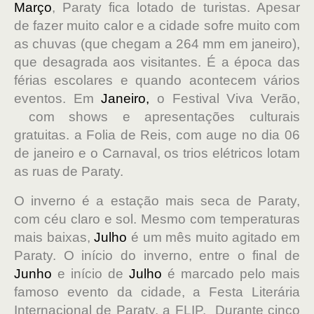
Março
, Paraty fica lotado de turistas. Apesar
de fazer muito calor e a cidade sofre muito com
as chuvas (que chegam a 264 mm em janeiro),
que desagrada aos visitantes. É a época das
férias escolares e quando acontecem vários
eventos. Em
Janeiro,
o Festival Viva Verão,
com shows e apresentações culturais
gratuitas. a Folia de Reis, com auge no dia 06
de janeiro e o Carnaval, os trios elétricos lotam
as ruas de Paraty.
O inverno é a estação mais seca de Paraty,
com céu claro e sol. Mesmo com temperaturas
mais baixas,
Julho
é um mês muito agitado em
Paraty. O início do inverno, entre o final de
Junho
e início de
Julho
é marcado pelo mais
famoso evento da cidade, a Festa Literária
Internacional de Paraty, a FLIP. Durante cinco