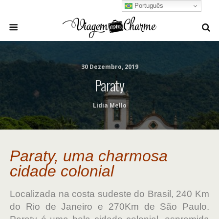
Português
30 Dezembro, 2019
Paraty
Lidia Mello
Paraty, uma charmosa
cidade colonial
Localizada na costa sudeste do Brasil, 240 Km
do Rio de Janeiro e 270Km de São Paulo.