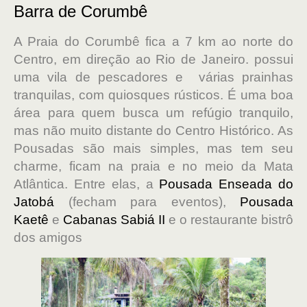
Barra de Corumbê
A Praia do Corumbê fica a 7 km ao norte do
Centro, em direção ao Rio de Janeiro. possui
uma vila de pescadores e várias prainhas
tranquilas, com quiosques rústicos. É uma boa
área para quem busca um refúgio tranquilo,
mas não muito distante do Centro Histórico. As
Pousadas são mais simples, mas tem seu
charme, ficam na praia e no meio da Mata
Atlântica. Entre elas, a
Pousada Enseada do
Jatobá
(fecham para eventos),
Pousada
Kaetê
e
Cabanas Sabiá II
e o restaurante bistrô
dos amigos