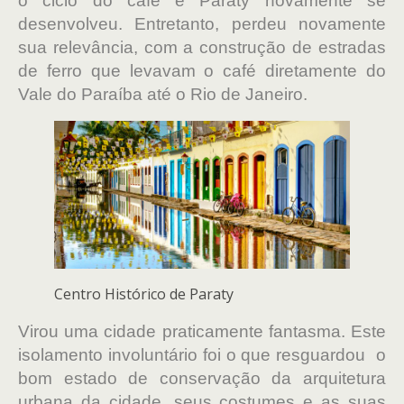
o ciclo do café e Paraty novamente se
desenvolveu. Entretanto, perdeu novamente
sua relevância, com a construção de estradas
de ferro que levavam o café diretamente do
Vale do Paraíba até o Rio de Janeiro.
Centro Histórico de Paraty
Virou uma cidade praticamente fantasma. Este
isolamento involuntário foi o que resguardou o
bom estado de conservação da arquitetura
urbana da cidade, seus costumes e as suas