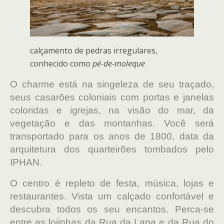
calçamento de pedras irregulares,
conhecido como
pé-de-moleque
O charme está na singeleza de seu traçado,
seus casarões coloniais com portas e janelas
coloridas e igrejas, na visão do mar, da
vegetação e das montanhas. Você será
transportado para os anos de 1800, data da
arquitetura dos quarteirões tombados pelo
IPHAN.
O centro é repleto de festa, música, lojas e
restaurantes. Vista um calçado confortável e
descubra todos os seu encantos. Perca-se
entre as lojinhas da Rua da Lapa e da Rua do