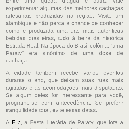
Entre uma queda d’água e outra, vale
experimentar algumas das melhores cachaças
artesanais produzidas na região. Visite um
alambique e não perca a chance de conhecer
como é produzida uma das mais autênticas
bebidas brasileiras, tudo à beira da histórica
Estrada Real. N
a época do Brasil colônia, “uma
Paraty” era sinônimo de uma dose de
cachaça.
A cidade também recebe vários eventos
durante o ano, que deixam suas ruas mais
agitadas e as acomodações mais disputadas.
Se algum deles for interessante para você,
programe-se com antecedência. Se preferir
tranquilidade total, evite essas datas.
A
Flip
, a Festa Literária de Paraty, que lota a