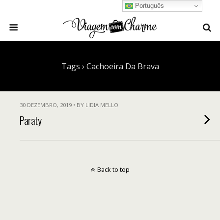
Português
Tags › Cachoeira Da Brava
30 DEZEMBRO, 2019 • BY LIDIA MELLO
Paraty
Back to top