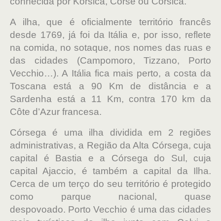
conhecida por Korsica, Corse ou Corsica.
A ilha, que é oficialmente território francês
desde 1769, já foi da Itália e, por isso, reflete
na comida, no sotaque, nos nomes das ruas e
das cidades (Campomoro, Tizzano, Porto
Vecchio…). A Itália fica mais perto, a costa da
Toscana está a 90 Km de distância e a
Sardenha está a 11 Km, contra 170 km da
Côte d’Azur francesa.
Córsega é uma ilha dividida em 2 regiões
administrativas, a Região da Alta Córsega, cuja
capital é Bastia e a Córsega do Sul, cuja
capital Ajaccio, é também a capital da Ilha.
Cerca de um terço do seu território é protegido
como parque nacional, quase
despovoado.
Porto Vecchio é uma das cidades