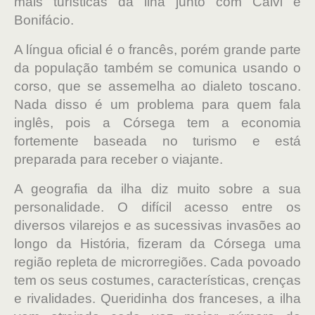
mais turísticas da ilha junto com Calvi e
Bonifácio.
A língua oficial é o francês, porém grande parte
da população também se comunica usando o
corso, que se assemelha ao dialeto toscano.
Nada disso é um problema para quem fala
inglês, pois a Córsega tem a economia
fortemente baseada no turismo e está
preparada para receber o viajante.
A geografia da ilha diz muito sobre a sua
personalidade. O difícil acesso entre os
diversos vilarejos e as sucessivas invasões ao
longo da História, fizeram da Córsega uma
região repleta de microrregiões. Cada povoado
tem os seus costumes, características, crenças
e rivalidades. Queridinha dos franceses, a ilha