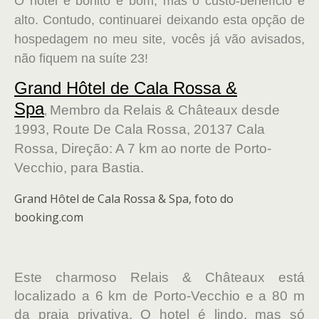
O hotel é bonito e bom, mas o custo-benefício é
alto. Contudo, continuarei deixando esta opção de
hospedagem no meu site, vocês já vão avisados,
não fiquem na suíte 23!
Grand Hôtel de Cala Rossa &
Spa
Membro da Relais & Châteaux desde
,
1993, Route De Cala Rossa, 20137 Cala
Rossa, Direção:
A 7 km ao norte de Porto-
Vecchio, para Bastia.
Grand Hôtel de Cala Rossa & Spa, foto do
booking.com
Este charmoso Relais & Châteaux está
localizado a 6 km de Porto-Vecchio e a 80 m
da praia privativa. O hotel é lindo, mas só