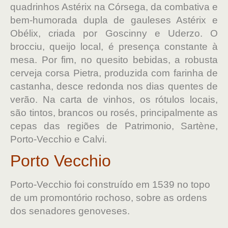
quadrinhos Astérix na Córsega, da combativa e
bem-humorada dupla de gauleses Astérix e
Obélix, criada por Goscinny e Uderzo. O
brocciu, queijo local, é presença constante à
mesa. Por fim, no quesito bebidas, a robusta
cerveja corsa Pietra, produzida com farinha de
castanha, desce redonda nos dias quentes de
verão. Na carta de vinhos, os rótulos locais,
são tintos, brancos ou rosés, principalmente as
cepas das regiões de Patrimonio, Sartène,
Porto-Vecchio e Calvi.
Porto Vecchio
Porto-Vecchio foi construído em 1539 no topo
de um promontório rochoso, sobre as ordens
dos senadores genoveses.