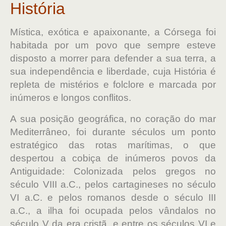
História
Mística, exótica e apaixonante, a Córsega foi
habitada por um povo que sempre esteve
disposto a morrer para defender a sua terra, a
sua independência e liberdade, cuja História é
repleta de mistérios e folclore e marcada por
inúmeros e longos conflitos.
A sua posição geográfica, no coração do mar
Mediterrâneo, foi durante séculos um ponto
estratégico das rotas marítimas, o que
despertou a cobiça de inúmeros povos da
Antiguidade: Colonizada pelos gregos no
século VIII a.C., pelos cartagineses no século
VI a.C. e pelos romanos desde o século III
a.C., a ilha foi ocupada pelos vândalos no
século V da era cristã, e entre os séculos VI e