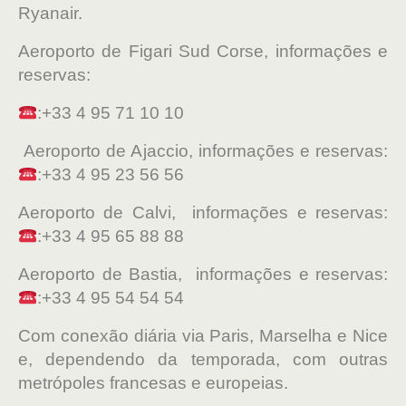
Ryanair.
Aeroporto de Figari Sud Corse, informações e
reservas:
:+33 4 95 71 10 10
Aeroporto de Ajaccio, informações e reservas:
:+33 4 95 23 56 56
Aeroporto de Calvi, informações e reservas:
:+33 4 95 65 88 88
Aeroporto de Bastia, informações e reservas:
:+33 4 95 54 54 54
Com conexão diária via Paris, Marselha e Nice
e, dependendo da temporada, com outras
metrópoles francesas e europeias.