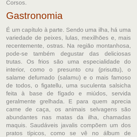
Corsos.
Gastronomia
É um capítulo à parte. Sendo uma ilha, há uma
variedade de peixes, lulas, mexilhões e, mais
recentemente, ostras. Na região montanhosa,
pode-se também degustar das deliciosas
trutas. Os frios são uma especialidade do
interior, como o presunto cru (prisuttu), o
salame defumado (salamu) e o mais famoso
de todos, o figatellu, uma suculenta salsicha
feita à base de fígado e miúdos, servida
geralmente grelhada. E para quem aprecia
carne de caça, os animais selvagens são
abundantes nas matas da ilha, chamadas
maquis. Saudáveis javalis compõem um dos
pratos típicos, como se vê no álbum de