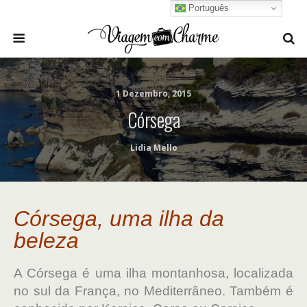
Português
1 Dezembro, 2015
Córsega
Lidia Mello
Córsega, uma ilha da
beleza
A Córsega é uma ilha montanhosa, localizada
no sul da França, no Mediterrâneo. Também é