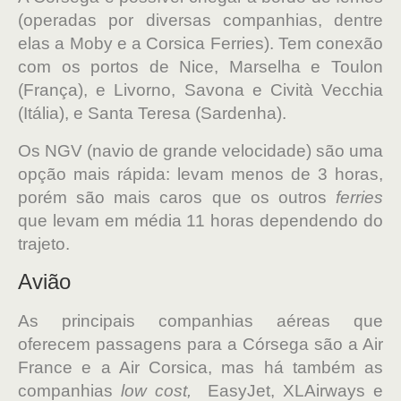
(operadas por diversas companhias, dentre
elas a Moby e a Corsica Ferries). Tem conexão
com os portos de Nice, Marselha e Toulon
(França), e Livorno, Savona e Cività Vecchia
(Itália), e Santa Teresa (Sardenha).
Os NGV (navio de grande velocidade) são uma
opção mais rápida: levam menos de 3 horas,
porém são mais caros que os outros
ferries
que levam em média 11 horas dependendo do
trajeto.
Avião
As principais companhias aéreas que
oferecem passagens para a Córsega são a Air
France e a Air Corsica, mas há também as
companhias
low cost,
EasyJet, XLAirways e