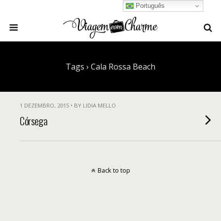
Português
Tags › Cala Rossa Beach
1 DEZEMBRO, 2015 • BY LIDIA MELLO
Córsega
Back to top