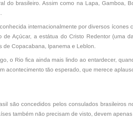
ural do brasileiro. Assim como na Lapa, Gamboa, B
.
conhecida internacionalmente por diversos ícones c
o de Açúcar, a estátua do Cristo Redentor (uma d
ros de Copacabana, Ipanema e Leblon.
go, o Rio fica ainda mais lindo ao entardecer, quan
 um acontecimento tão esperado, que merece aplaus
asil são concedidos pelos consulados brasileiros n
aíses também não precisam de visto, devem apenas 