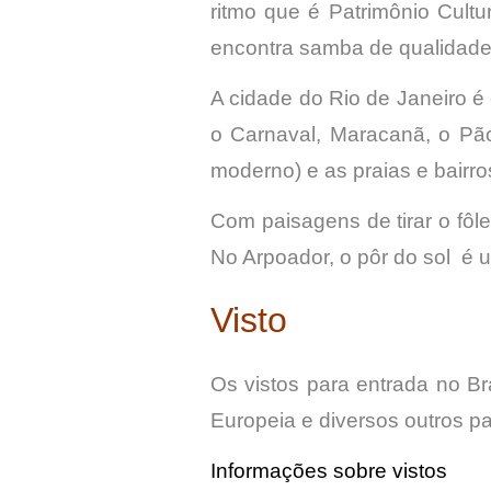
ritmo que é Patrimônio Cult
encontra samba de qualidade
A cidade do Rio de Janeiro é 
o Carnaval, Maracanã, o Pã
moderno) e as praias e bair
Com paisagens de tirar o fôle
No Arpoador, o pôr do sol é
Visto
Os vistos para entrada no Br
Europeia e diversos outros p
Informações sobre vistos