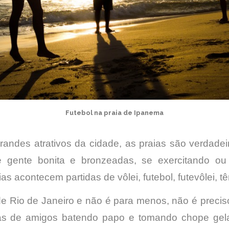
Futebol na praia de Ipanema
grandes atrativos da cidade, as praias são verdade
e gente bonita e bronzeadas, se exercitando o
as acontecem partidas de vôlei, futebol, futevôlei, tê
 Rio de Janeiro e não é para menos, não é preciso
ias de amigos batendo papo e tomando chope gela