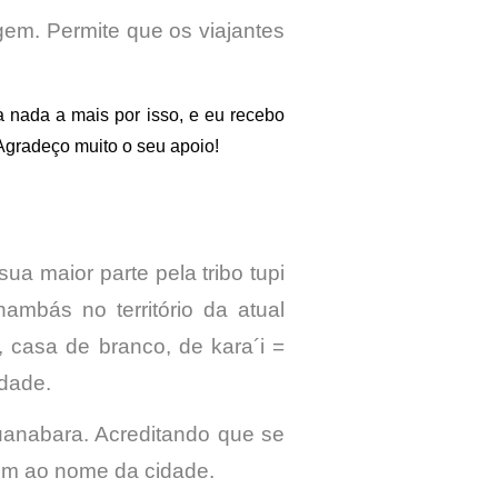
gem. Permite que os viajantes
nada a mais por isso, e eu recebo
Agradeço muito o seu apoio!
ua maior parte pela tribo tupi
mbás no território da atual
, casa de branco, de kara´i =
cidade.
uanabara. Acreditando que se
gem ao nome da cidade.