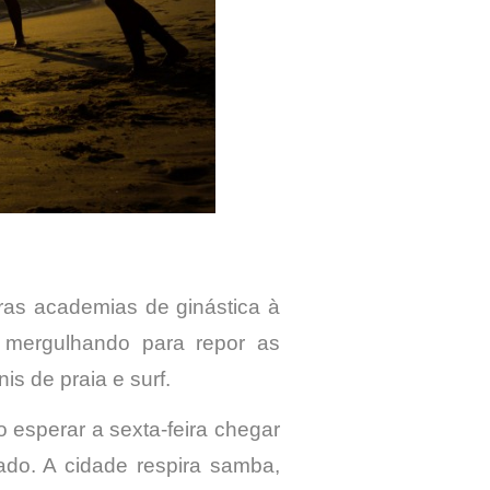
iras academias de ginástica à
u mergulhando para repor as
nis de praia e surf.
 esperar a sexta-feira chegar
do. A cidade respira samba,