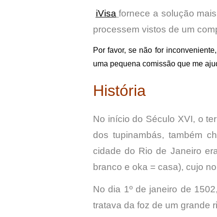
iVisa
fornece a solução mais
processem vistos de um comp
Por favor, se não for inconveniente,
uma pequena comissão que me ajuda
História
No início do Século XVI, o te
dos tupinambás, também cha
cidade do Rio de Janeiro era
branco e oka = casa), cujo nom
No dia 1º de janeiro de 150
tratava da foz de um grande 