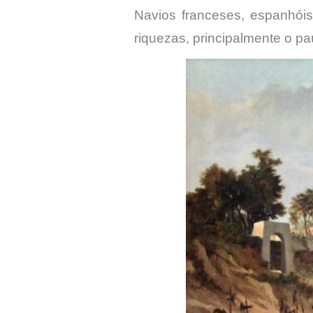
Navios franceses, espanhóis
riquezas, principalmente o pa