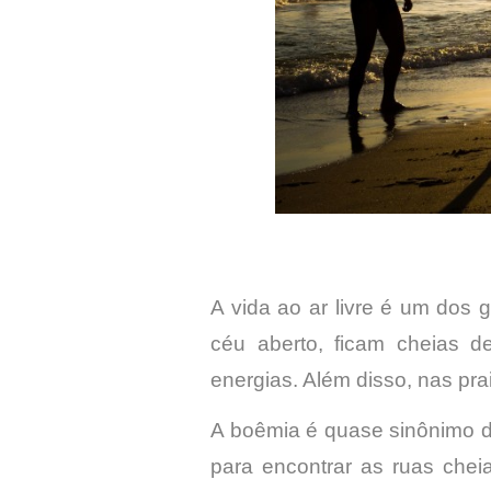
A vida ao ar livre é um dos 
céu aberto, ficam cheias d
energias. Além disso, nas prai
A boêmia é quase sinônimo de
para encontrar as ruas che