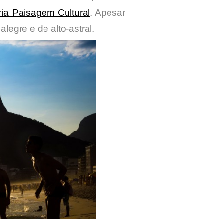
ria Paisagem Cultural
. Apesar
legre e de alto-astral.