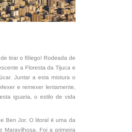
de tirar o fôlego! Rodeada de
scente a Floresta da Tijuca e
car. Juntar a esta mistura o
Mexer e remexer lentamente,
ta iguaria, o estilo de vida
e Ben Jor. O litoral é uma da
Maravilhosa. Foi a primeira