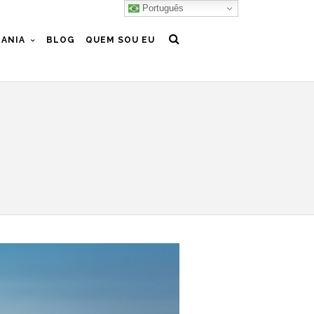
Português
ANIA
BLOG
QUEM SOU EU