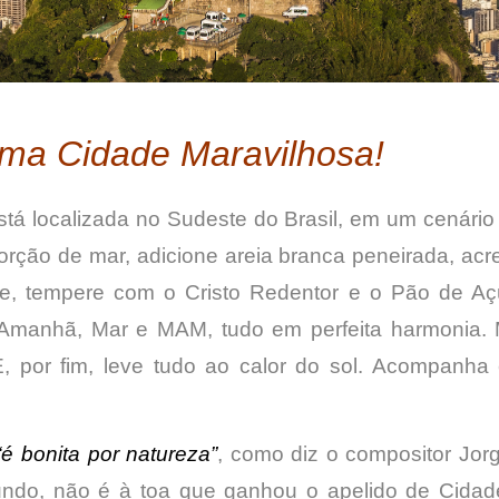
uma
Cidade Maravilhosa!
stá localizada no Sudeste do Brasil, em um cenário 
rção de mar, adicione areia branca peneirada, acre
e, tempere com o Cristo Redentor e o Pão de Açú
manhã, Mar e MAM, tudo em perfeita harmonia. 
 por fim, leve tudo ao calor do sol. Acompanha es
“é bonita por natureza”
, como diz o compositor Jorg
ndo, não é à toa que ganhou o apelido de Cidade 