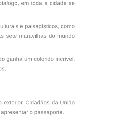
otafogo, em toda a cidade se
ulturais e paisagísticos, como
as sete maravilhas do mundo
do ganha um colorido incrível.
os.
o exterior. Cidadãos da União
apresentar o passaporte.