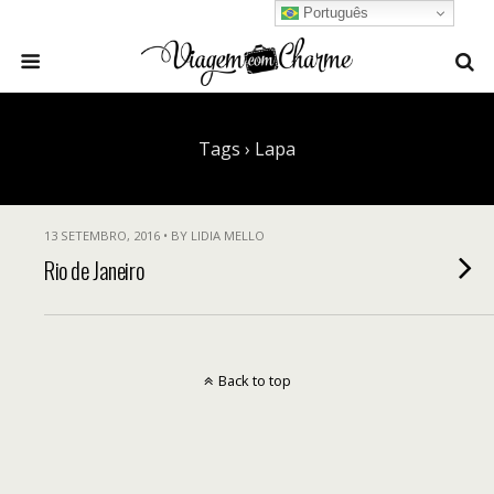
Português
Tags › Lapa
13 SETEMBRO, 2016 • BY LIDIA MELLO
Rio de Janeiro
Back to top