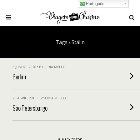
Português
Tags › Stálin
6 JUNHO, 2016 • BY LIDIA MELLO
Berlim
25 ABRIL, 2016 • BY LIDIA MELLO
São Petersburgo
Back to top