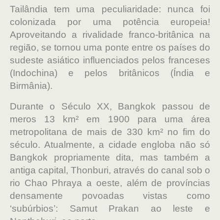
Tailândia tem uma peculiaridade: nunca foi
colonizada por uma potência europeia!
Aproveitando a rivalidade franco-britânica na
região, se tornou uma ponte entre os países do
sudeste asiático influenciados pelos franceses
(Indochina) e pelos britânicos (Índia e
Birmânia).
Durante o Século XX, Bangkok passou de
meros 13 km² em 1900 para uma área
metropolitana de mais de 330 km² no fim do
século. Atualmente, a cidade engloba não só
Bangkok propriamente dita, mas também a
antiga capital, Thonburi, através do canal sob o
rio Chao Phraya a oeste, além de províncias
densamente povoadas vistas como
‘subúrbios’: Samut Prakan ao leste e