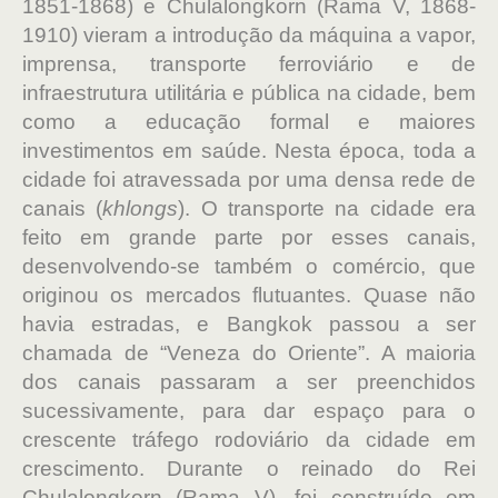
1851-1868) e Chulalongkorn (Rama V, 1868-
1910) vieram a introdução da máquina a vapor,
imprensa, transporte ferroviário e de
infraestrutura utilitária e pública na cidade, bem
como a educação formal e maiores
investimentos em saúde. Nesta época, toda a
cidade foi atravessada por uma densa rede de
canais (
khlongs
). O transporte na cidade era
feito em grande parte por esses canais,
desenvolvendo-se também o comércio, que
originou os mercados flutuantes. Quase não
havia estradas, e Bangkok passou a ser
chamada de “Veneza do Oriente”. A maioria
dos canais passaram a ser preenchidos
sucessivamente, para dar espaço para o
crescente tráfego rodoviário da cidade em
crescimento. Durante o reinado do Rei
Chulalongkorn (Rama V), foi construído em