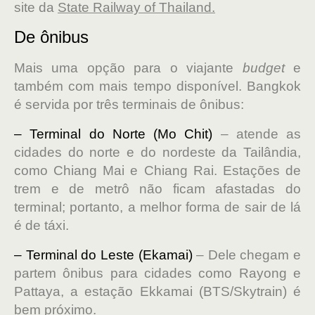
site da
Sta
te Railway of Thailand
.
De ônibus
Mais uma opção para o viajante
budget
e
também com mais tempo disponível. Bangkok
é servida por três terminais de ônibus:
– Terminal do Norte (Mo Chit)
– atende as
cidades do norte e do nordeste da Tailândia,
como Chiang Mai e Chiang Rai. Estações de
trem e de metrô não ficam afastadas do
terminal; portanto, a melhor forma de sair de lá
é de táxi.
– Terminal do Leste (Ekamai)
– Dele chegam e
partem ônibus para cidades como Rayong e
Pattaya, a estação Ekkamai (BTS/Skytrain) é
bem próximo.