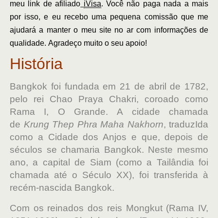
meu link de afiliado
iVisa
. Você não paga nada a mais
por isso, e eu recebo uma pequena comissão que me
ajudará a manter o meu site no ar com informações de
qualidade. Agradeço muito o seu apoio!
História
Bangkok foi fundada em 21 de abril de 1782,
pelo rei Chao Praya Chakri, coroado como
Rama I, O Grande. A cidade chamada
de
Krung Thep Phra Maha Nakhorn
, traduzIda
como a Cidade dos Anjos e que, depois de
séculos se chamaria Bangkok. Neste mesmo
ano, a capital de Siam (como a Tailândia foi
chamada até o Século XX), foi transferida à
recém-nascida Bangkok.
Com os reinados dos reis Mongkut (Rama IV,