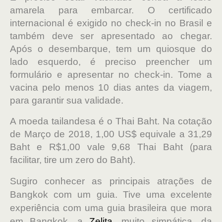
amarela para embarcar. O certificado
internacional é exigido no check-in no Brasil e
também deve ser apresentado ao chegar.
Após o desembarque, tem um quiosque do
lado esquerdo, é preciso preencher um
formulário e apresentar no check-in. Tome a
vacina pelo menos 10 dias antes da viagem,
para garantir sua validade.
A moeda tailandesa é o Thai Baht. Na cotação
de Março de 2018, 1,00 US$ equivale a 31,29
Baht e R$1,00 vale 9,68 Thai Baht (para
facilitar, tire um zero do Baht).
Sugiro conhecer as principais atrações de
Bangkok com um guia. Tive uma excelente
experiência com uma guia brasileira que mora
em Bangkok, a
Zelita
, muito simpática, da