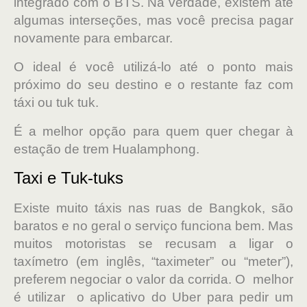
integrado com o BTS. Na verdade, existem até
algumas interseções, mas você precisa pagar
novamente para embarcar.
O ideal é você utilizá-lo até o ponto mais
próximo do seu destino e o restante faz com
táxi ou tuk tuk.
É a melhor opção para quem quer chegar à
estação de trem Hualamphong.
Taxi e Tuk-tuks
Existe muito táxis nas ruas de Bangkok, são
baratos e no geral o serviço funciona bem. Mas
muitos motoristas se recusam a ligar o
taxímetro (em inglês, “taximeter” ou “meter”),
preferem negociar o valor da corrida. O melhor
é utilizar o aplicativo do Uber para pedir um