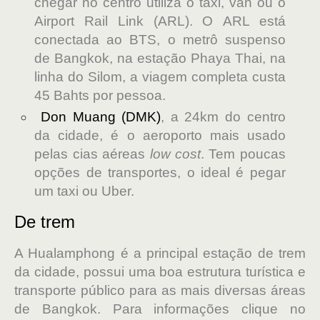
chegar no centro utiliza o táxi, van ou o
Airport Rail Link (ARL). O ARL está
conectada ao BTS, o metrô suspenso
de Bangkok, na estação Phaya Thai, na
linha do Silom, a viagem completa custa
45 Bahts por pessoa.
Don Muang (DMK)
, a 24km do centro
da cidade, é o aeroporto mais usado
pelas cias aéreas
low cost
. Tem poucas
opções de transportes, o ideal é pegar
um taxi ou Uber.
De trem
A Hualamphong é a principal estação de trem
da cidade, possui uma boa estrutura turística e
transporte público para as mais diversas áreas
de Bangkok. Para informações clique no