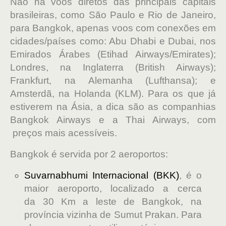
Não há voos diretos das principais capitais
brasileiras, como São Paulo e Rio de Janeiro,
para Bangkok, apenas voos com conexões em
cidades/países como: Abu Dhabi e Dubai, nos
Emirados Árabes (Etihad Airways/Emirates);
Londres, na Inglaterra (British Airways);
Frankfurt, na Alemanha (Lufthansa); e
Amsterdã, na Holanda (KLM). Para os que já
estiverem na Ásia, a dica são as companhias
Bangkok Airways e a Thai Airways, com
preços mais acessíveis.
Bangkok é servida por 2 aeroportos:
Suvarnabhumi Internacional (BKK)
, é o
maior aeroporto, localizado a cerca
da 30 Km a leste de Bangkok, na
província vizinha de Sumut Prakan. Para