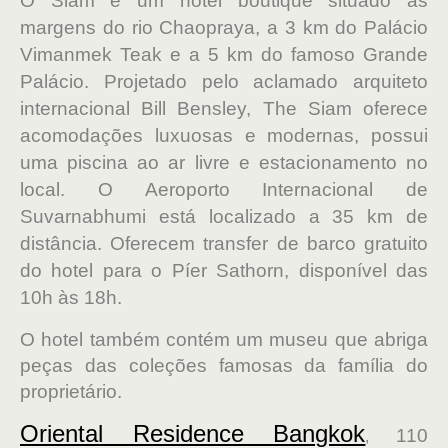
O Siam é um hotel boutique situado às
margens do rio Chaopraya, a 3 km do Palácio
Vimanmek Teak e a 5 km do famoso Grande
Palácio. Projetado pelo aclamado arquiteto
internacional Bill Bensley, The Siam oferece
acomodações luxuosas e modernas, possui
uma piscina ao ar livre e estacionamento no
local
. O Aeroporto Internacional de
Suvarnabhumi está localizado a 35 km de
distância. Oferecem transfer de barco gratuito
do hotel para o Píer Sathorn, disponível das
10h às 18h.
O hotel também contém um museu que abriga
peças das coleções famosas da família do
proprietário.
Oriental Residence Bangkok
110
,