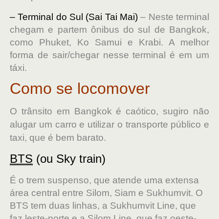
– Terminal do Sul (Sai Tai Mai)
– Neste terminal
chegam e partem ônibus do sul de Bangkok,
como Phuket, Ko Samui e Krabi. A melhor
forma de sair/chegar nesse terminal é em um
táxi.
Como se locomover
O trânsito em Bangkok é caótico, sugiro não
alugar um carro e utilizar o transporte público e
taxi, que é bem barato.
BTS
(ou Sky train)
É o trem suspenso, que atende uma extensa
área central entre Silom, Siam e Sukhumvit. O
BTS tem duas linhas, a Sukhumvit Line, que
faz leste-norte e a Silom Line, que faz oeste-