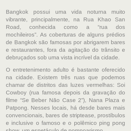
Bangkok possui uma vida noturna muito
vibrante, principalmente, na Rua Khao San
Road, conhecida como a “rua dos
mochileiros”. As coberturas de alguns prédios
de Bangkok são famosas por abrigarem bares
e restaurantes, fora da agitação do trânsito e
debruçados sob uma vista incrível da cidade.
O entretenimento adulto é bastante oferecido
na cidade. Existem três ruas que podemos
chamar de distritos das luzes vermelhas: Soi
Cowboy (rua famosa depois da gravação do
filme “Se Beber Não Case 2”), Nana Plaza e
Patpong. Nesses locais, há desde bares mais
convencionais, bares de striptease, prostíbulos
e inclusive o famoso e o polêmico ping pong
show, um espetáculo de pompoarismo.