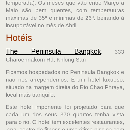
temporada). Os meses que vão entre Março a
Maio são bem quentes, com temperaturas
máximas de 35º e mínimas de 26º, beirando à
insuportável no mês de Abril.
Hotéis
The Peninsula Bangkok
333
,
Charoennakorn Rd, Khlong San
Ficamos hospedados no Peninsula Bangkok e
não nos arrependemos. É um hotel luxuoso,
situado na margem direita do Rio Chao Phraya,
local mais tranquilo.
Este hotel imponente foi projetado para que
cada um dos seus 370 quartos tenha vista
para o rio. O hotel tem excelentes restaurantes,
spa, centro de fitness e uma ótima piscina com