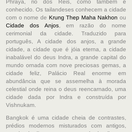
Phraya, rio dos Reis, como também é
conhecido. Os tailandeses conhecem a cidade
com o nome de
Krung Thep Maha Nakhon
ou
Cidade dos Anjos
, em razão do nome
cerimonial da cidade. Traduzido para
português, A cidade dos anjos, a grande
cidade, a cidade que é jóia eterna, a cidade
inabalável do deus Indra, a grande capital do
mundo ornada com nove preciosas gemas, a
cidade feliz, Palácio Real enorme em
abundância que se assemelha à morada
celestial onde reina o deus reencarnado, uma
cidade dada por Indra e construída por
Vishnukam.
Bangkok é uma cidade cheia de contrastes,
prédios modernos misturados com antigos,