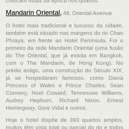
colocam frutas da época nos quartos.
Mandarin Oriental
,
48, Oriental Avenue
O hotel mais tradicional e luxuoso da cidade,
também está situado nas margens do rio Chao
Phraya, em frente ao Hotel Península. Foi o
primeiro da rede Mandarin Oriental (uma fusão
do The Oriental, que já existia em Bangkok,
com o The Mandarin, de Hong Kong). No
prédio antigo, uma construção do Século XIX,
já se hospedaram famosos, como Diana
Princess of Wales e Prince Charles, Sean
Connery, Noel Coward, Tennessee Williams,
Audrey Hepburn, Richard Nixon, Ernest
Hemingway, Gore Vidal e outros.
Hoje o hotel dispõe de 393 quartos amplos,
muitos têm vista total ou parcial do rio e todos