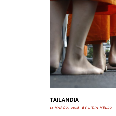
TAILÂNDIA
11 MARÇO, 2018 BY
LIDIA MELLO