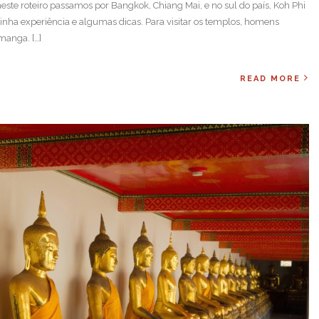
 neste roteiro passamos por Bangkok, Chiang Mai, e no sul do país, Koh Phi
inha experiência e algumas dicas. Para visitar os templos, homens
manga. […]
READ MORE