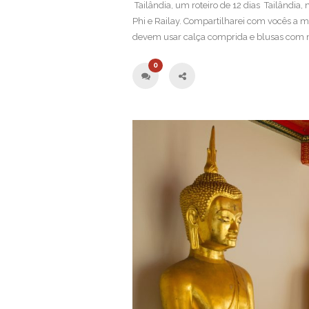
Tailândia, um roteiro de 12 dias Tailândia,
Phi e Railay. Compartilharei com vocês a m
devem usar calça comprida e blusas com 
0