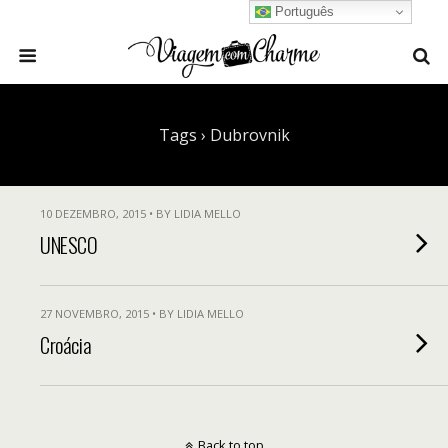
Português
Tags › Dubrovnik
10 DEZEMBRO, 2015 • BY LIDIA MELLO
UNESCO
27 NOVEMBRO, 2015 • BY LIDIA MELLO
Croácia
Back to top