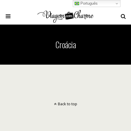
Português
Croácia
Back to top