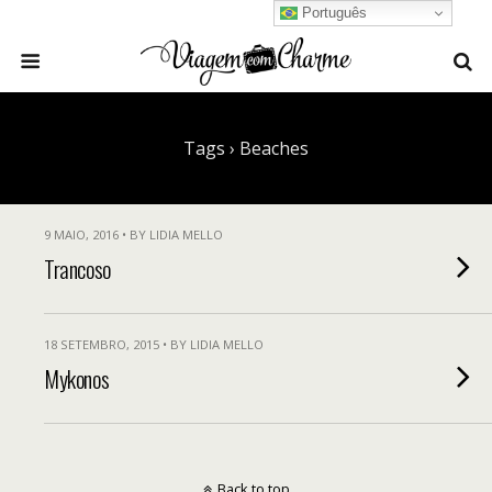
Português
Tags › Beaches
9 MAIO, 2016 • BY LIDIA MELLO
Trancoso
18 SETEMBRO, 2015 • BY LIDIA MELLO
Mykonos
Back to top