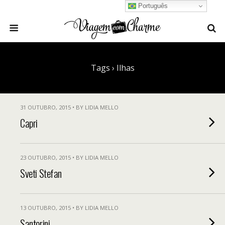
Português
Tags › Ilhas
31 OUTUBRO, 2015 • BY LIDIA MELLO
Capri
23 OUTUBRO, 2015 • BY LIDIA MELLO
Sveti Stefan
13 OUTUBRO, 2015 • BY LIDIA MELLO
Santorini