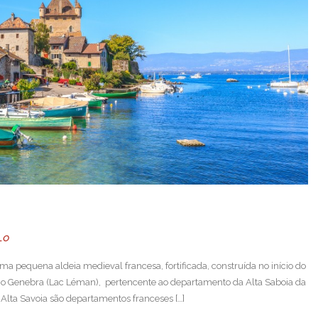
LO
ma pequena aldeia medieval francesa, fortificada, construída no início do
go Genebra (Lac Léman), pertencente ao departamento da Alta Saboia da
Alta Savoia são departamentos franceses […]