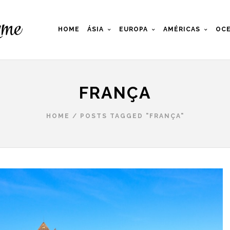
HOME
ÁSIA
EUROPA
AMÉRICAS
OCE
FRANÇA
HOME
/
POSTS TAGGED "FRANÇA"