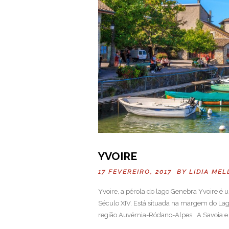
YVOIRE
17 FEVEREIRO, 2017 BY
LIDIA MEL
Yvoire, a pérola do lago Genebra Yvoire é u
Século XIV. Está situada na margem do La
região Auvérnia-Ródano-Alpes. A Savoia e 