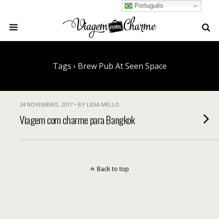
Português
Tags › Brew Pub At Seen Space
24 NOVEMBRO, 2017 • BY LIDIA MELLO
Viagem com charme para Bangkok
Back to top