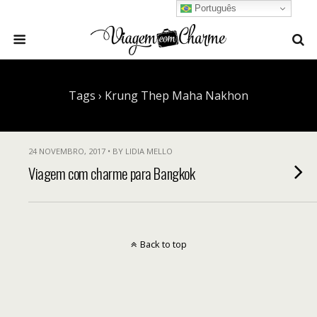
Português
Tags › Krung Thep Maha Nakhon
24 NOVEMBRO, 2017 • BY LIDIA MELLO
Viagem com charme para Bangkok
Back to top