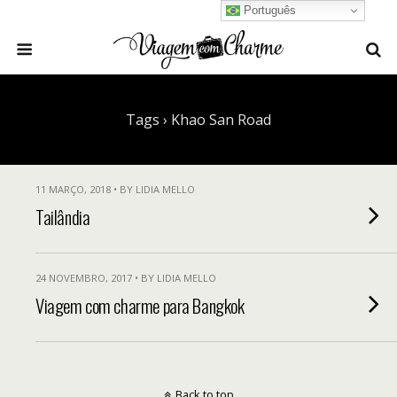
Português
Tags › Khao San Road
11 MARÇO, 2018 • BY LIDIA MELLO
Tailândia
24 NOVEMBRO, 2017 • BY LIDIA MELLO
Viagem com charme para Bangkok
Back to top