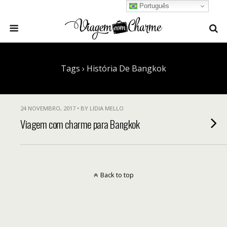
Português
Tags › História De Bangkok
24 NOVEMBRO, 2017 • BY LIDIA MELLO
Viagem com charme para Bangkok
Back to top