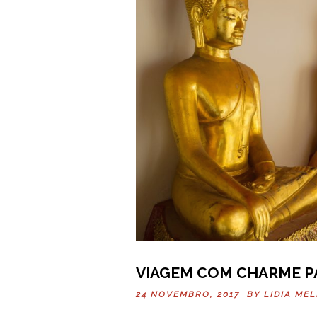
VIAGEM COM CHARME P
24 NOVEMBRO, 2017 BY
LIDIA ME