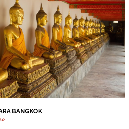
ARA BANGKOK
LLO