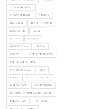
CIDADE MEDIEVAL
CIDADE MURADA
CROÁCIA
CYCLADES
CZECH REPUBLIC
DUBROVNIK
ETIAS
EUROPA
FRANÇA
GASTRONOMIA
GRÉCIA
HOTÉIS
HOTÉIS CHARMOSOS
HOTÉIS COM CHARME
HOTÉIS DE LUXO
ILHA
ILHAS
IVISA
KOTOR
MAR BÁLTICO
MONTENEGRO
PATRIMÔNIO MUNDIAL DA UNESCO
PELOPONESO
PORTUGAL
PRAGA
PRAIAS