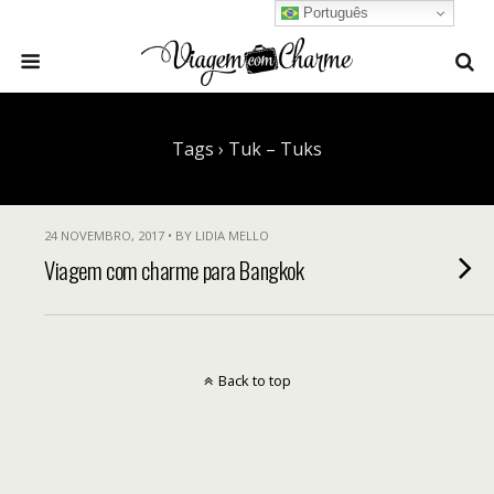
Português
Tags › Tuk – Tuks
24 NOVEMBRO, 2017 • BY LIDIA MELLO
Viagem com charme para Bangkok
Back to top