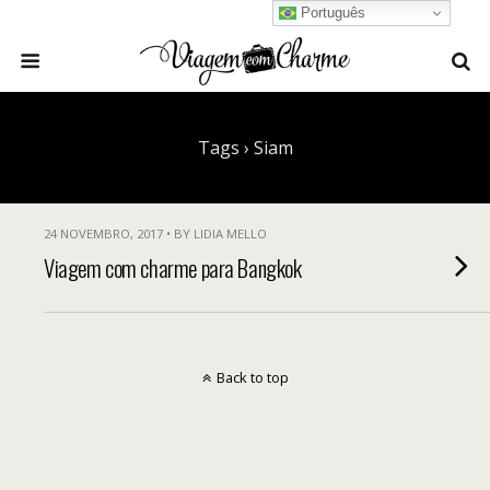
Português
Tags › Siam
24 NOVEMBRO, 2017 • BY LIDIA MELLO
Viagem com charme para Bangkok
Back to top