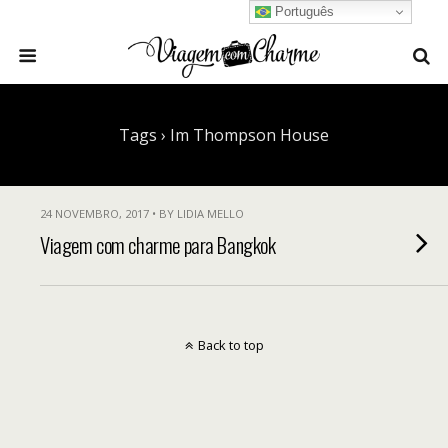
Português
Tags › Im Thompson House
24 NOVEMBRO, 2017 • BY LIDIA MELLO
Viagem com charme para Bangkok
Back to top