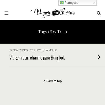
Português
Tags › Sky Train
24 NOVEMBRO, 2017 • BY LIDIA MELLO
Viagem com charme para Bangkok
Back to top