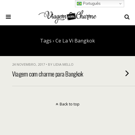
Português
Tags › Ce La Vi Bangkok
24 NOVEMBRO, 2017 • BY LIDIA MELLO
Viagem com charme para Bangkok
Back to top