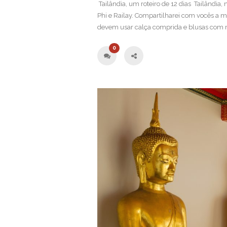
Tailândia, um roteiro de 12 dias Tailândia,
Phi e Railay. Compartilharei com vocês a m
devem usar calça comprida e blusas com 
0