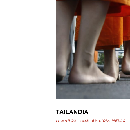
TAILÂNDIA
11 MARÇO, 2018 BY
LIDIA MELLO