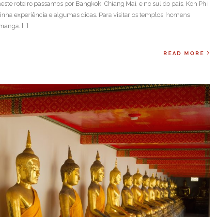
 neste roteiro passamos por Bangkok, Chiang Mai, e no sul do país, Koh Phi
inha experiência e algumas dicas. Para visitar os templos, homens
manga. […]
READ MORE