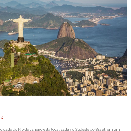
LO
cidade do Rio de Janeiro está localizada no Sudeste do Brasil, em um