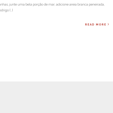
anhas, junte uma bela porção de mar, adicione areia branca peneirada,
drigo […]
READ MORE