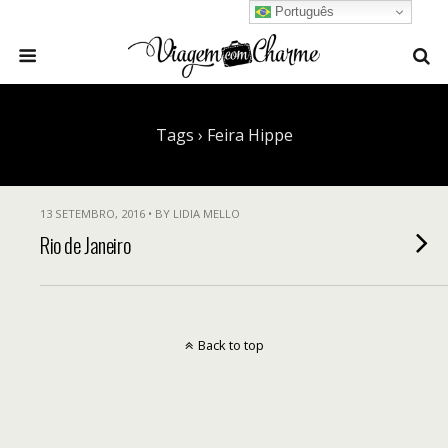
Português
Tags › Feira Hippe
13 SETEMBRO, 2016 • BY LIDIA MELLO
Rio de Janeiro
Back to top