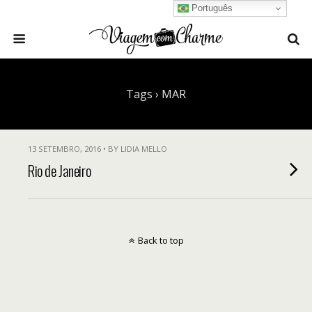
Português
Tags › MAR
13 SETEMBRO, 2016 • BY LIDIA MELLO
Rio de Janeiro
Back to top