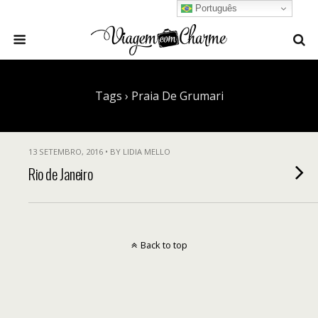
Português
Tags › Praia De Grumari
13 SETEMBRO, 2016 • BY LIDIA MELLO
Rio de Janeiro
Back to top