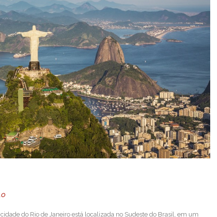
LO
cidade do Rio de Janeiro está localizada no Sudeste do Brasil, em um