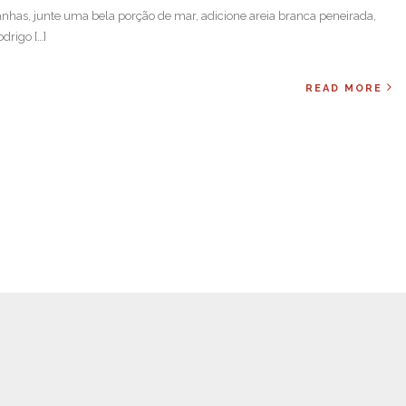
anhas, junte uma bela porção de mar, adicione areia branca peneirada,
drigo […]
READ MORE