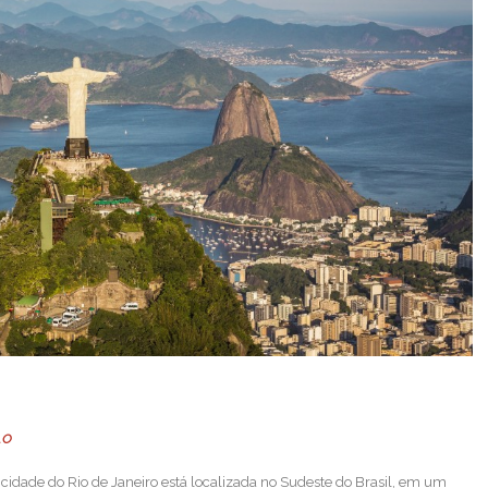
LO
cidade do Rio de Janeiro está localizada no Sudeste do Brasil, em um