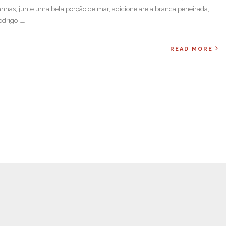
anhas, junte uma bela porção de mar, adicione areia branca peneirada,
drigo […]
READ MORE