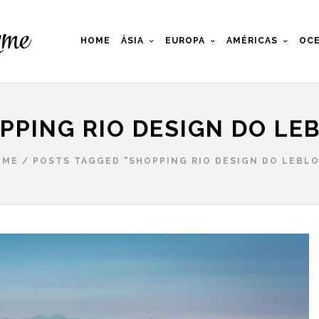
HOME
ÁSIA
EUROPA
AMÉRICAS
OCE
PPING RIO DESIGN DO LE
OME
/
POSTS TAGGED "SHOPPING RIO DESIGN DO LEBL