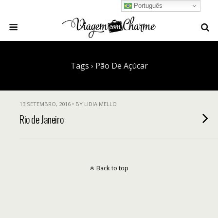
Português
Tags › Pão De Açúcar
13 SETEMBRO, 2016 • BY LIDIA MELLO
Rio de Janeiro
Back to top