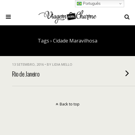
Português
Tags › Cidade Maravilhosa
13 SETEMBRO, 2016 • BY LIDIA MELLO
Rio de Janeiro
Back to top