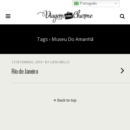
Português
Tags › Museu Do Amanhã
13 SETEMBRO, 2016 • BY LIDIA MELLO
Rio de Janeiro
Back to top