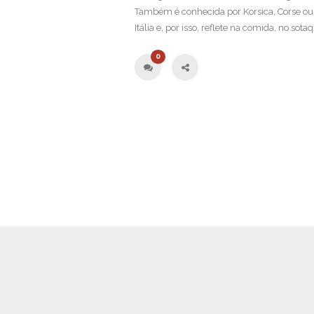
Também é conhecida por Korsica, Corse ou Cor
Itália e, por isso, reflete na comida, no sotaq
0