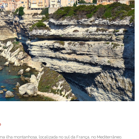
O
ma ilha montanhosa, localizada no sul da França, no Mediterrâneo.