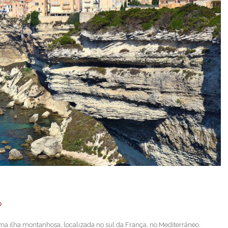
O
ma ilha montanhosa, localizada no sul da França, no Mediterrâneo.