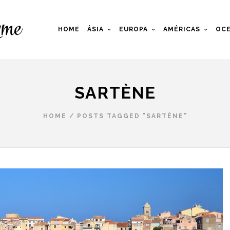
HOME
ÁSIA
EUROPA
AMÉRICAS
OCE
SARTÈNE
HOME
/
POSTS TAGGED "SARTÈNE"