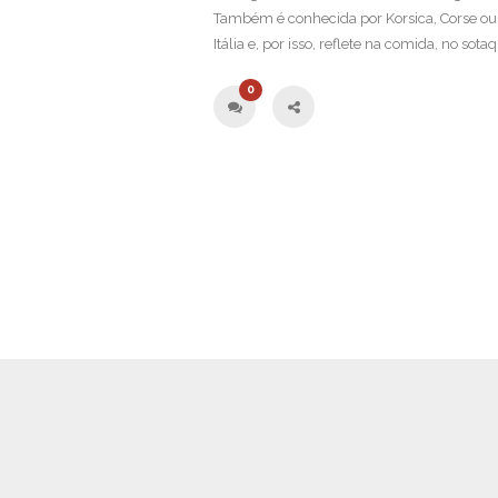
Também é conhecida por Korsica, Corse ou Cor
Itália e, por isso, reflete na comida, no sotaq
0