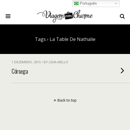
Português
Tags › La Table De Nathalie
1 DEZEMBRO, 2015 • BY LIDIA MELLO
Córsega
Back to top