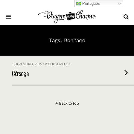
Português
Tags › Bonifácio
1 DEZEMBRO, 2015 • BY LIDIA MELLO
Córsega
Back to top